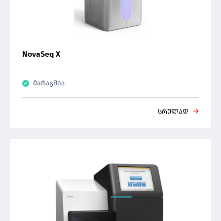
NovaSeq X
მარაგშია
სრულად