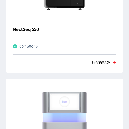
NextSeq 550
მარაგშია
სრულად