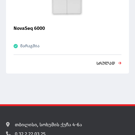
NovaSeq 6000
მარაგშია
სრულად
თბილისი, სოხუმის ქუჩა 4-6ა
0 32 2 22 03 25