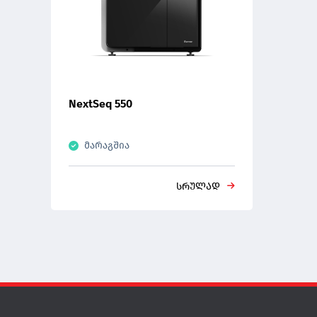
NextSeq 550
მარაგშია
სრულად