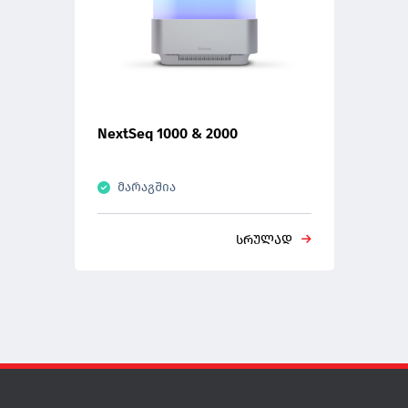
NextSeq 1000 & 2000
მარაგშია
სრულად