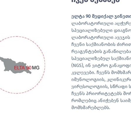
ელტა 90 მედიქალ ჯინეთი
ლაბორატორიული აღჭურვი
სპეციალიზებული დიაგნო
ლაბორატორიული ავეჯის 
ჩვენი საქმიანობის ძირ
რეაგენტების განაწილებ
სპეციალიზებულ საქმიანობ
(NGS), ინ ვიტრო განაყოფ
კვლევები. ჩვენს მომხმა
იმუნოლოგიის, კლინიკურ
ვირუსოლოგიის, სწრაფი 
ჩვენს პრიორიტეტებს შო
რომლებიც ანიჭებენ საიმ
მომხმარებლებს.